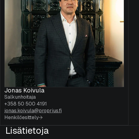
Jonas Koivula
Salkunhoitaja
+358 50 500 4191
jonas.koivula@proprius.fi
Henkilöesittely
Lisätietoja