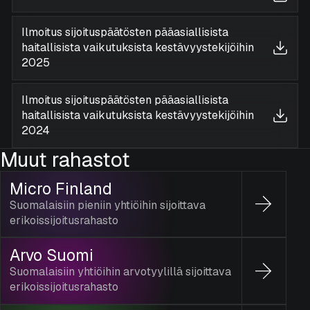
Ilmoitus sijoituspäätösten pääasiallisista
haitallisista vaikutuksista kestävyystekijöihin
2025
Ilmoitus sijoituspäätösten pääasiallisista
haitallisista vaikutuksista kestävyystekijöihin
2024
Muut rahastot
Micro Finland
Suomalaisiin pieniin yhtiöihin sijoittava
erikoissijoitusrahasto
Arvo Suomi
Suomalaisiin yhtiöihin arvotyylillä sijoittava
erikoissijoitusrahasto