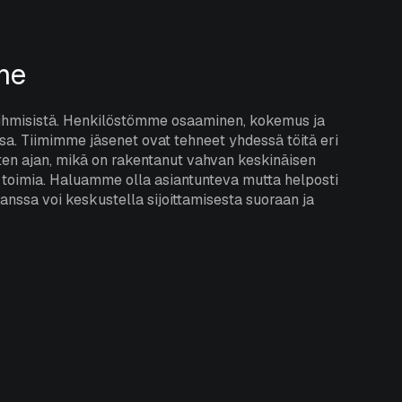
me
ihmisistä. Henkilöstömme osaaminen, kokemus ja
sa. Tiimimme jäsenet ovat tehneet yhdessä töitä eri
en ajan, mikä on rakentanut vahvan keskinäisen
 toimia. Haluamme olla asiantunteva mutta helposti
nssa voi keskustella sijoittamisesta suoraan ja