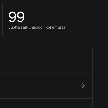
99
vuotta salkunhoidon kokemusta