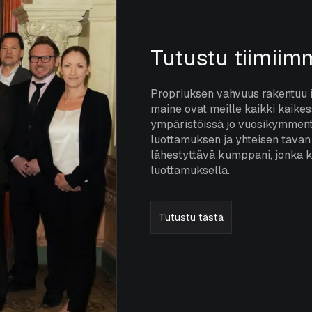
Tutustu tiimiim
Propriuksen vahvuus rakentuu 
maine ovat meille kaikki kaikes
ympäristöissä jo vuosikymment
luottamuksen ja yhteisen tavan
lähestyttävä kumppani, jonka ka
luottamuksella.
Tutustu tästä