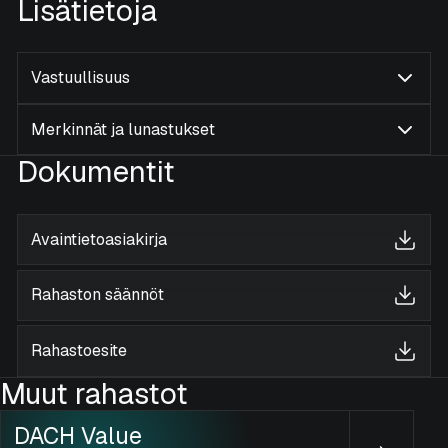
Lisätietoja
Vastuullisuus
Merkinnät ja lunastukset
Dokumentit
Avaintietoasiakirja
Rahaston säännöt
Rahastoesite
Muut rahastot
DACH Value