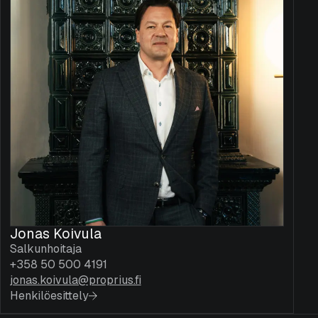
Jonas Koivula
Salkunhoitaja
+358 50 500 4191
jonas.koivula@proprius.fi
Henkilöesittely