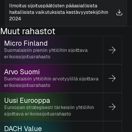
Ilmoitus sijoituspäätösten pääasiallisista
haitallisista vaikutuksista kestävyystekijöihin
2024
Muut rahastot
Micro Finland
Suomalaisiin pieniin yhtiöihin sijoittava
erikoissijoitusrahasto
Arvo Suomi
Suomalaisiin yhtiöihin arvotyylillä sijoittava
erikoissijoitusrahasto
Uusi Eurooppa
Euroopan strategisesti tärkeisiin yhtiöihin
sijoittava erikoissijoitusrahasto
DACH Value