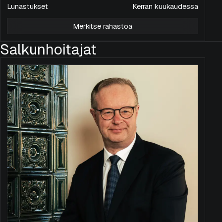
Lunastukset
Kerran kuukaudessa
Merkitse rahastoa
Salkunhoitajat