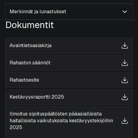
Merkinnät ja lunastukset
Dokumentit
Avaintietoasiakirja
Rahaston säännöt
Rahastoesite
Kestävyysraportti 2025
Ilmoitus sijoituspäätösten pääasiallisista
haitallisista vaikutuksista kestävyystekijöihin
2025