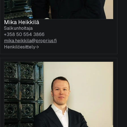
Mika Heikkilä
Salkunhoitaja
+358 50 554 3866
mika.heikkila@proprius.fi
Henkilöesittely