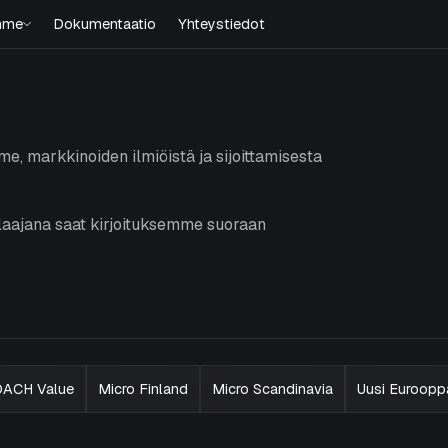
mme
Dokumentaatio
Yhteystiedot
, markkinoiden ilmiöistä ja sijoittamisesta
ilaajana saat kirjoituksemme suoraan
DACH Value
Micro Finland
Micro Scandinavia
Uusi Euroopp