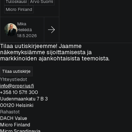
Tuloskausi
Arvo Suomi
Micro Finland
Mika
Heikkilä
18.5.2026
Tilaa uutiskirjeemme! Jaamme
näkemyksiämme sijoittamisesta ja
markkinoiden ajankohtaisista teemoista.
Tilaa uutiskirje
Yhteystiedot
info@proprius.fi
+358 10 5711 300
Uudenmaankatu 7 B 3
00120 Helsinki
Rahastot
DACH Value
Micro Finland
Micro Scandinavia