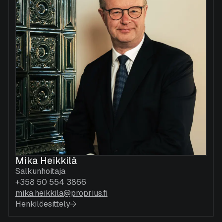
Mika Heikkilä
Salkunhoitaja
+358 50 554 3866
mika.heikkila@proprius.fi
Henkilöesittely