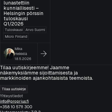
lunastettiin
kunniallisesti –
Helsingin pörssin
tuloskausi
Q1/2026
Tuloskausi
Arvo Suomi
Micro Finland
Mika
Heikkilä
18.5.2026
Tilaa uutiskirjeemme! Jaamme
näkemyksiämme sijoittamisesta ja
markkinoiden ajankohtaisista teemoista.
Tilaa uutiskirje
Yhteystiedot
info@proprius.fi
+358 10 5711 300