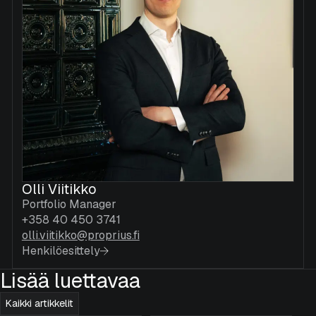
Olli Viitikko
Portfolio Manager
+358 40 450 3741
olli.viitikko@proprius.fi
Henkilöesittely
Lisää luettavaa
Kaikki artikkelit